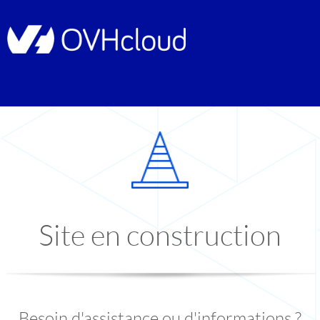
Site en construction
Besoin d'assistance ou d'informations ?